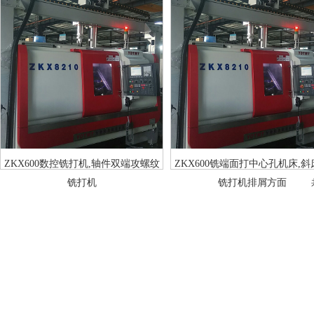
ZKX600数控铣打机,轴件双端攻螺纹
ZKX600铣端面打中心孔机床,斜
铣打机
铣打机排屑方面